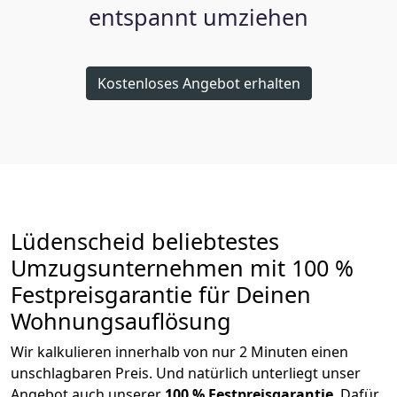
entspannt umziehen
Kostenloses Angebot erhalten
Lüdenscheid beliebtestes
Umzugsunternehmen mit 100 %
Festpreisgarantie für Deinen
Wohnungsauflösung
Wir kalkulieren innerhalb von nur 2 Minuten einen
unschlagbaren Preis. Und natürlich unterliegt unser
Angebot auch unserer
100 % Festpreisgarantie
. Dafür