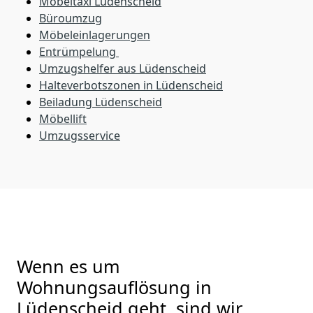
Möbeltaxi
Lüdenscheid
Büroumzug
Möbeleinlagerungen
Entrümpelung
Umzugshelfer aus Lüdenscheid
Halteverbotszonen in Lüdenscheid
Beiladung
Lüdenscheid
Möbellift
Umzugsservice
Wenn es um
Wohnungsauflösung in
Lüdenscheid geht, sind wir