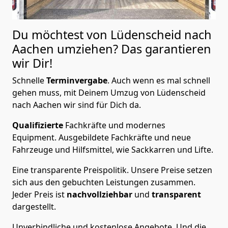
Du möchtest von Lüdenscheid nach
Aachen
umziehen? Das garantieren
wir Dir!
Schnelle
Terminvergabe
.
Auch wenn es mal schnell
gehen muss, mit Deinem Umzug von Lüdenscheid
nach Aachen wir sind für Dich da.
Qualifizierte
Fachkräfte und modernes
Equipment.
Ausgebildete Fachkräfte und neue
Fahrzeuge und Hilfsmittel, wie Sackkarren und Lifte.
Eine transparente Preispolitik.
Unsere Preise setzen
sich aus den gebuchten Leistungen zusammen.
Jeder Preis ist
nachvollziehbar
und
transparent
dargestellt.
Unverbindliche und kostenlose Angebote.
Und die