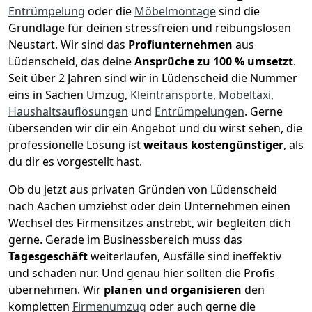
Entrümpelung
oder die
Möbelmontage
sind die
Grundlage für deinen stressfreien und reibungslosen
Neustart.
Wir sind das
Profiunternehmen
aus
Lüdenscheid, das deine
Ansprüche zu 100 % umsetzt
.
Seit über 2 Jahren sind wir in Lüdenscheid die Nummer
eins in Sachen Umzug,
Kleintransporte
,
Möbeltaxi
,
Haushaltsauflösungen
und
Entrümpelungen
.
Gerne
übersenden wir dir ein Angebot und du wirst sehen, die
professionelle Lösung ist
weitaus kostengünstiger
, als
du dir es vorgestellt hast.
Ob du jetzt aus privaten Gründen von Lüdenscheid
nach Aachen umziehst oder dein Unternehmen einen
Wechsel des Firmensitzes anstrebt, wir begleiten dich
gerne. Gerade im Businessbereich muss das
Tagesgeschäft
weiterlaufen, Ausfälle sind ineffektiv
und schaden nur. Und genau hier sollten die Profis
übernehmen.
Wir
planen und organisieren
den
kompletten
Firmenumzug
oder auch gerne die