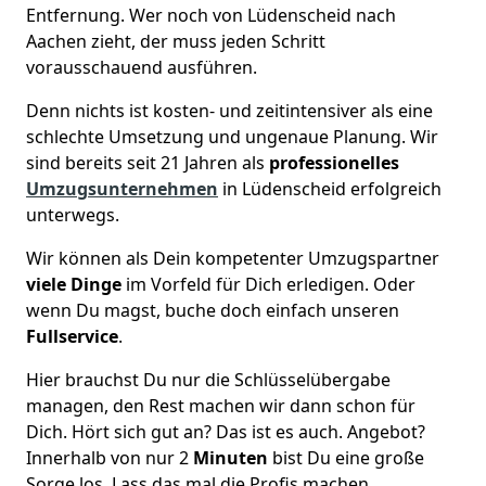
Entfernung. Wer noch von Lüdenscheid nach
Aachen zieht, der muss jeden Schritt
vorausschauend ausführen.
Denn nichts ist kosten- und zeitintensiver als eine
schlechte Umsetzung und ungenaue Planung. Wir
sind bereits seit 21 Jahren als
professionelles
Umzugsunternehmen
in Lüdenscheid erfolgreich
unterwegs.
Wir können als Dein kompetenter Umzugspartner
viele Dinge
im Vorfeld für Dich erledigen. Oder
wenn Du magst, buche doch einfach unseren
Fullservice
.
Hier brauchst Du nur die Schlüsselübergabe
managen, den Rest machen wir dann schon für
Dich. Hört sich gut an? Das ist es auch. Angebot?
Innerhalb von nur 2
Minuten
bist Du eine große
Sorge los. Lass das mal die Profis machen.