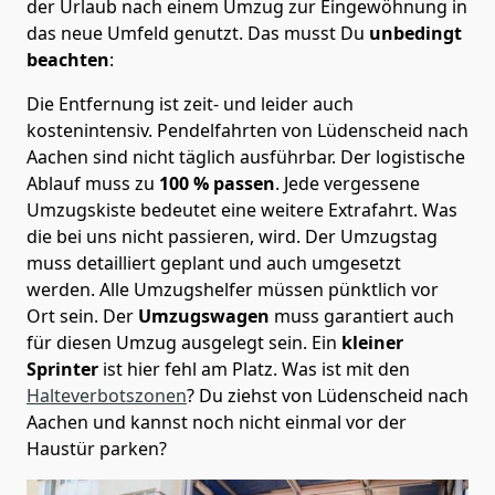
der Urlaub nach einem Umzug zur Eingewöhnung in
das neue Umfeld genutzt. Das musst Du
unbedingt
beachten
:
Die Entfernung ist zeit- und leider auch
kostenintensiv. Pendelfahrten von Lüdenscheid nach
Aachen sind nicht täglich ausführbar.
Der logistische
Ablauf muss zu
100 % passen
. Jede vergessene
Umzugskiste bedeutet eine weitere Extrafahrt. Was
die bei uns nicht passieren, wird.
Der Umzugstag
muss detailliert geplant und auch umgesetzt
werden. Alle Umzugshelfer müssen pünktlich vor
Ort sein. Der
Umzugswagen
muss garantiert auch
für diesen Umzug ausgelegt sein. Ein
kleiner
Sprinter
ist hier fehl am Platz. Was ist mit den
Halteverbotszonen
? Du ziehst von Lüdenscheid nach
Aachen und kannst noch nicht einmal vor der
Haustür parken?