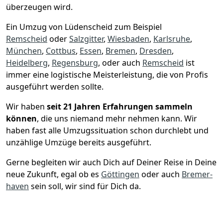
überzeugen wird.
Ein Umzug von Lüdenscheid zum Beispiel
Remscheid
oder
Salzgitter
,
Wiesbaden
,
Karlsruhe
,
München
,
Cottbus
,
Essen
,
Bremen
,
Dresden
,
Heidelberg
,
Regensburg
, oder auch
Remscheid
ist
immer eine logistische Meisterleistung, die von Profis
ausgeführt werden sollte.
Wir haben
seit
21 Jahren Erfahrungen sammeln
können
, die uns niemand mehr nehmen kann. Wir
haben fast alle Umzugssituation schon durchlebt und
unzählige Umzüge bereits ausgeführt.
Gerne begleiten wir auch Dich auf Deiner Reise in Deine
neue Zukunft, egal ob es
Göttingen
oder auch
Bremer­
haven
sein soll, wir sind für Dich da.