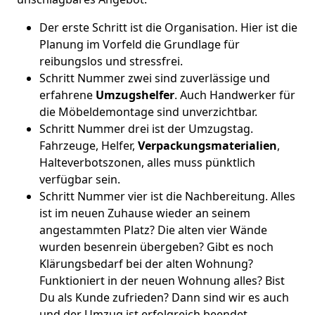
Der erste Schritt ist die Organisation. Hier ist die
Planung im Vorfeld die Grundlage für
reibungslos und stressfrei.
Schritt Nummer zwei sind zuverlässige und
erfahrene
Umzugshelfer
. Auch Handwerker für
die Möbeldemontage sind unverzichtbar.
Schritt Nummer drei ist der Umzugstag.
Fahrzeuge, Helfer,
Verpackungsmaterialien
,
Halteverbotszonen, alles muss pünktlich
verfügbar sein.
Schritt Nummer vier ist die Nachbereitung. Alles
ist im neuen Zuhause wieder an seinem
angestammten Platz? Die alten vier Wände
wurden besenrein übergeben? Gibt es noch
Klärungsbedarf bei der alten Wohnung?
Funktioniert in der neuen Wohnung alles? Bist
Du als Kunde zufrieden? Dann sind wir es auch
und der Umzug ist erfolgreich beendet.