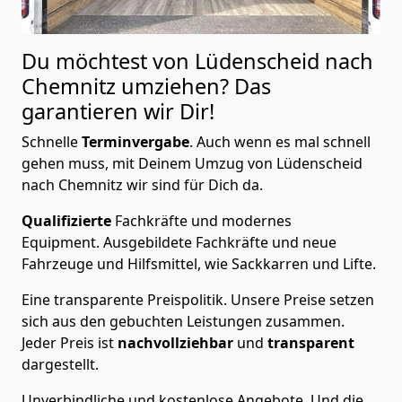
Du möchtest von Lüdenscheid nach
Chemnitz
umziehen? Das
garantieren wir Dir!
Schnelle
Terminvergabe
.
Auch wenn es mal schnell
gehen muss, mit Deinem Umzug von Lüdenscheid
nach Chemnitz wir sind für Dich da.
Qualifizierte
Fachkräfte und modernes
Equipment.
Ausgebildete Fachkräfte und neue
Fahrzeuge und Hilfsmittel, wie Sackkarren und Lifte.
Eine transparente Preispolitik.
Unsere Preise setzen
sich aus den gebuchten Leistungen zusammen.
Jeder Preis ist
nachvollziehbar
und
transparent
dargestellt.
Unverbindliche und kostenlose Angebote.
Und die