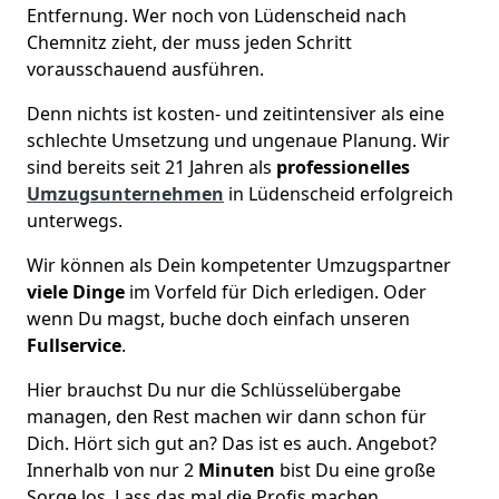
Entfernung. Wer noch von Lüdenscheid nach
Chemnitz zieht, der muss jeden Schritt
vorausschauend ausführen.
Denn nichts ist kosten- und zeitintensiver als eine
schlechte Umsetzung und ungenaue Planung. Wir
sind bereits seit 21 Jahren als
professionelles
Umzugsunternehmen
in Lüdenscheid erfolgreich
unterwegs.
Wir können als Dein kompetenter Umzugspartner
viele Dinge
im Vorfeld für Dich erledigen. Oder
wenn Du magst, buche doch einfach unseren
Fullservice
.
Hier brauchst Du nur die Schlüsselübergabe
managen, den Rest machen wir dann schon für
Dich. Hört sich gut an? Das ist es auch. Angebot?
Innerhalb von nur 2
Minuten
bist Du eine große
Sorge los. Lass das mal die Profis machen.