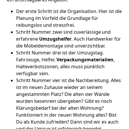
Der erste Schritt ist die Organisation. Hier ist die
Planung im Vorfeld die Grundlage für
reibungslos und stressfrei.
Schritt Nummer zwei sind zuverlässige und
erfahrene
Umzugshelfer
. Auch Handwerker für
die Möbeldemontage sind unverzichtbar.
Schritt Nummer drei ist der Umzugstag.
Fahrzeuge, Helfer,
Verpackungsmaterialien
,
Halteverbotszonen, alles muss pünktlich
verfügbar sein.
Schritt Nummer vier ist die Nachbereitung. Alles
ist im neuen Zuhause wieder an seinem
angestammten Platz? Die alten vier Wände
wurden besenrein übergeben? Gibt es noch
Klärungsbedarf bei der alten Wohnung?
Funktioniert in der neuen Wohnung alles? Bist
Du als Kunde zufrieden? Dann sind wir es auch
und der Umzug ist erfolgreich beendet.