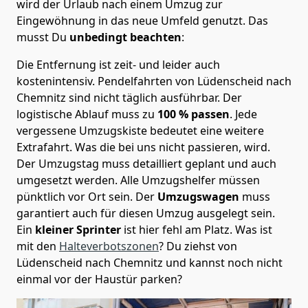
wird der Urlaub nach einem Umzug zur
Eingewöhnung in das neue Umfeld genutzt. Das
musst Du
unbedingt beachten
:
Die Entfernung ist zeit- und leider auch
kostenintensiv. Pendelfahrten von Lüdenscheid nach
Chemnitz sind nicht täglich ausführbar.
Der
logistische Ablauf muss zu
100 % passen
. Jede
vergessene Umzugskiste bedeutet eine weitere
Extrafahrt. Was die bei uns nicht passieren, wird.
Der Umzugstag muss detailliert geplant und auch
umgesetzt werden. Alle Umzugshelfer müssen
pünktlich vor Ort sein. Der
Umzugswagen
muss
garantiert auch für diesen Umzug ausgelegt sein.
Ein
kleiner Sprinter
ist hier fehl am Platz. Was ist
mit den
Halteverbotszonen
? Du ziehst von
Lüdenscheid nach Chemnitz und kannst noch nicht
einmal vor der Haustür parken?