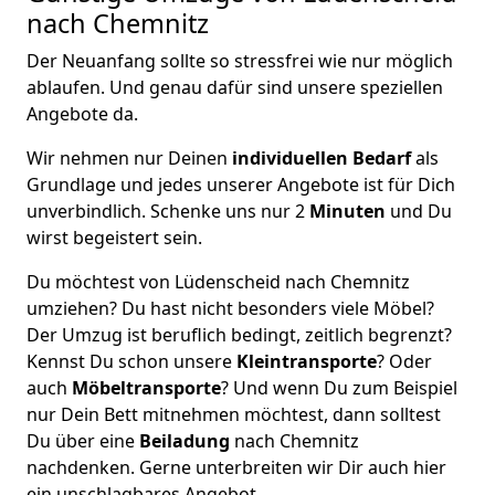
nach Chemnitz
Der Neuanfang sollte so stressfrei wie nur möglich
ablaufen. Und genau dafür sind unsere speziellen
Angebote da.
Wir nehmen nur Deinen
individuellen Bedarf
als
Grundlage und jedes unserer Angebote ist für Dich
unverbindlich. Schenke uns nur 2
Minuten
und Du
wirst begeistert sein.
Du möchtest von Lüdenscheid nach Chemnitz
umziehen? Du hast nicht besonders viele Möbel?
Der Umzug ist beruflich bedingt, zeitlich begrenzt?
Kennst Du schon unsere
Kleintransporte
? Oder
auch
Möbeltransporte
? Und wenn Du zum Beispiel
nur Dein Bett mitnehmen möchtest, dann solltest
Du über eine
Beiladung
nach Chemnitz
nachdenken. Gerne unterbreiten wir Dir auch hier
ein unschlagbares Angebot.