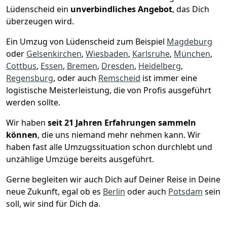
Lüdenscheid ein
unverbindliches Angebot
, das Dich
überzeugen wird.
Ein Umzug von Lüdenscheid zum Beispiel
Magdeburg
oder
Gelsenkirchen
,
Wiesbaden
,
Karlsruhe
,
München
,
Cottbus
,
Essen
,
Bremen
,
Dresden
,
Heidelberg
,
Regensburg
, oder auch
Remscheid
ist immer eine
logistische Meisterleistung, die von Profis ausgeführt
werden sollte.
Wir haben
seit
21 Jahren Erfahrungen sammeln
können
, die uns niemand mehr nehmen kann. Wir
haben fast alle Umzugssituation schon durchlebt und
unzählige Umzüge bereits ausgeführt.
Gerne begleiten wir auch Dich auf Deiner Reise in Deine
neue Zukunft, egal ob es
Berlin
oder auch
Potsdam
sein
soll, wir sind für Dich da.