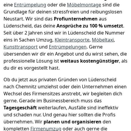
eine
Entrümpelung
oder die
Möbelmontage
sind die
Grundlage für deinen stressfreien und reibungslosen
Neustart.
Wir sind das
Profiunternehmen
aus
Lüdenscheid, das deine
Ansprüche zu 100 % umsetzt
.
Seit über 2 Jahren sind wir in Lüdenscheid die Nummer
eins in Sachen Umzug,
Kleintransporte
,
Möbeltaxi
,
Kunsttransport
und
Entrümpelungen
.
Gerne
übersenden wir dir ein Angebot und du wirst sehen, die
professionelle Lösung ist
weitaus kostengünstiger
, als
du dir es vorgestellt hast.
Ob du jetzt aus privaten Gründen von Lüdenscheid
nach Chemnitz umziehst oder dein Unternehmen einen
Wechsel des Firmensitzes anstrebt, wir begleiten dich
gerne. Gerade im Businessbereich muss das
Tagesgeschäft
weiterlaufen, Ausfälle sind ineffektiv
und schaden nur. Und genau hier sollten die Profis
übernehmen.
Wir
planen und organisieren
den
kompletten
Firmenumzug
oder auch gerne die