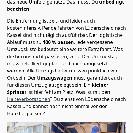
das neue Umfeld genutzt. Das musst Du
unbedingt
beachten
:
Die Entfernung ist zeit- und leider auch
kostenintensiv. Pendelfahrten von Lüdenscheid nach
Kassel sind nicht täglich ausführbar.
Der logistische
Ablauf muss zu
100 % passen
. Jede vergessene
Umzugskiste bedeutet eine weitere Extrafahrt. Was
die bei uns nicht passieren, wird.
Der Umzugstag
muss detailliert geplant und auch umgesetzt
werden. Alle Umzugshelfer müssen pünktlich vor
Ort sein. Der
Umzugswagen
muss garantiert auch
für diesen Umzug ausgelegt sein. Ein
kleiner
Sprinter
ist hier fehl am Platz. Was ist mit den
Halteverbotszonen
? Du ziehst von Lüdenscheid nach
Kassel und kannst noch nicht einmal vor der
Haustür parken?