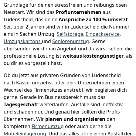
Grundlage für deinen stressfreien und reibungslosen
Neustart.
Wir sind das
Profiunternehmen
aus
Lüdenscheid, das deine
Ansprüche zu 100 % umsetzt
.
Seit über 2 Jahren sind wir in Lüdenscheid die Nummer
eins in Sachen Umzug,
Selfstorage
,
Einpackservice
,
Umzugskartons
und
Seniorenumzug
.
Gerne
übersenden wir dir ein Angebot und du wirst sehen, die
professionelle Lösung ist
weitaus kostengünstiger
, als
du dir es vorgestellt hast.
Ob du jetzt aus privaten Gründen von Lüdenscheid
nach Kassel umziehst oder dein Unternehmen einen
Wechsel des Firmensitzes anstrebt, wir begleiten dich
gerne. Gerade im Businessbereich muss das
Tagesgeschäft
weiterlaufen, Ausfälle sind ineffektiv
und schaden nur. Und genau hier sollten die Profis
übernehmen.
Wir
planen und organisieren
den
kompletten
Firmenumzug
oder auch gerne die
Möbeleinlagerung
. Und das alles ohne einen Ausfall der