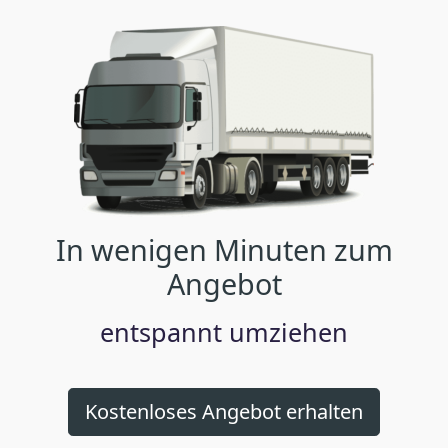
In wenigen Minuten zum
Angebot
entspannt umziehen
Kostenloses Angebot erhalten