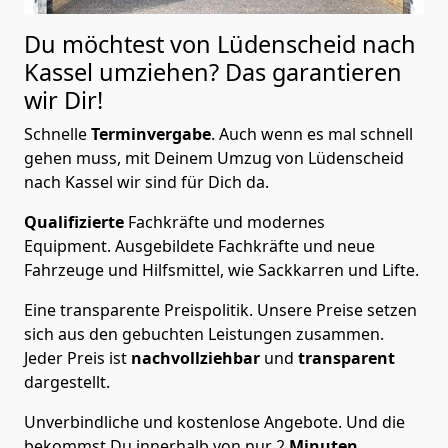
Du möchtest von Lüdenscheid nach
Kassel
umziehen? Das garantieren
wir Dir!
Schnelle
Terminvergabe
.
Auch wenn es mal schnell
gehen muss, mit Deinem Umzug von Lüdenscheid
nach Kassel wir sind für Dich da.
Qualifizierte
Fachkräfte und modernes
Equipment.
Ausgebildete Fachkräfte und neue
Fahrzeuge und Hilfsmittel, wie Sackkarren und Lifte.
Eine transparente Preispolitik.
Unsere Preise setzen
sich aus den gebuchten Leistungen zusammen.
Jeder Preis ist
nachvollziehbar
und
transparent
dargestellt.
Unverbindliche und kostenlose Angebote.
Und die
bekommst Du innerhalb von nur
2
Minuten