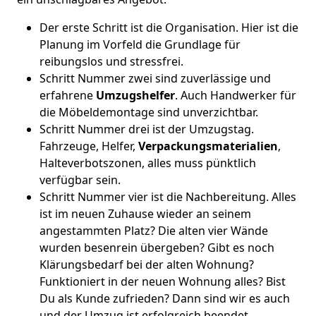
Der erste Schritt ist die Organisation. Hier ist die
Planung im Vorfeld die Grundlage für
reibungslos und stressfrei.
Schritt Nummer zwei sind zuverlässige und
erfahrene
Umzugshelfer
. Auch Handwerker für
die Möbeldemontage sind unverzichtbar.
Schritt Nummer drei ist der Umzugstag.
Fahrzeuge, Helfer,
Verpackungsmaterialien
,
Halteverbotszonen, alles muss pünktlich
verfügbar sein.
Schritt Nummer vier ist die Nachbereitung. Alles
ist im neuen Zuhause wieder an seinem
angestammten Platz? Die alten vier Wände
wurden besenrein übergeben? Gibt es noch
Klärungsbedarf bei der alten Wohnung?
Funktioniert in der neuen Wohnung alles? Bist
Du als Kunde zufrieden? Dann sind wir es auch
und der Umzug ist erfolgreich beendet.