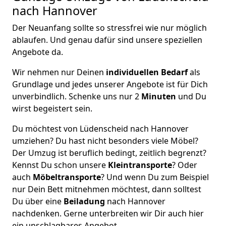
nach Hannover
Der Neuanfang sollte so stressfrei wie nur möglich
ablaufen. Und genau dafür sind unsere speziellen
Angebote da.
Wir nehmen nur Deinen
individuellen Bedarf
als
Grundlage und jedes unserer Angebote ist für Dich
unverbindlich. Schenke uns nur 2
Minuten
und Du
wirst begeistert sein.
Du möchtest von Lüdenscheid nach Hannover
umziehen? Du hast nicht besonders viele Möbel?
Der Umzug ist beruflich bedingt, zeitlich begrenzt?
Kennst Du schon unsere
Kleintransporte
? Oder
auch
Möbeltransporte
? Und wenn Du zum Beispiel
nur Dein Bett mitnehmen möchtest, dann solltest
Du über eine
Beiladung
nach Hannover
nachdenken. Gerne unterbreiten wir Dir auch hier
ein unschlagbares Angebot.