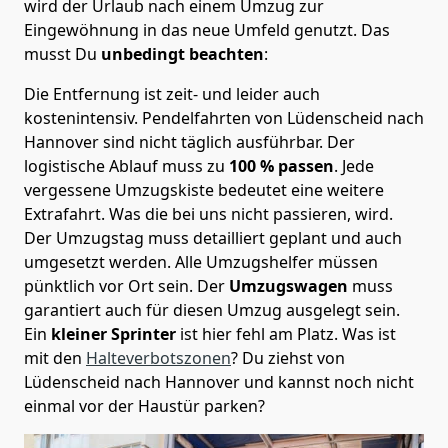
wird der Urlaub nach einem Umzug zur
Eingewöhnung in das neue Umfeld genutzt. Das
musst Du
unbedingt beachten
:
Die Entfernung ist zeit- und leider auch
kostenintensiv. Pendelfahrten von Lüdenscheid nach
Hannover sind nicht täglich ausführbar.
Der
logistische Ablauf muss zu
100 % passen
. Jede
vergessene Umzugskiste bedeutet eine weitere
Extrafahrt. Was die bei uns nicht passieren, wird.
Der Umzugstag muss detailliert geplant und auch
umgesetzt werden. Alle Umzugshelfer müssen
pünktlich vor Ort sein. Der
Umzugswagen
muss
garantiert auch für diesen Umzug ausgelegt sein.
Ein
kleiner Sprinter
ist hier fehl am Platz. Was ist
mit den
Halteverbotszonen
? Du ziehst von
Lüdenscheid nach Hannover und kannst noch nicht
einmal vor der Haustür parken?