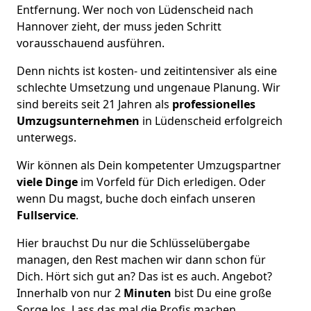
Entfernung. Wer noch von Lüdenscheid nach
Hannover zieht, der muss jeden Schritt
vorausschauend ausführen.
Denn nichts ist kosten- und zeitintensiver als eine
schlechte Umsetzung und ungenaue Planung. Wir
sind bereits seit 21 Jahren als
professionelles
Umzugsunternehmen
in Lüdenscheid erfolgreich
unterwegs.
Wir können als Dein kompetenter Umzugspartner
viele Dinge
im Vorfeld für Dich erledigen. Oder
wenn Du magst, buche doch einfach unseren
Fullservice
.
Hier brauchst Du nur die Schlüsselübergabe
managen, den Rest machen wir dann schon für
Dich. Hört sich gut an? Das ist es auch. Angebot?
Innerhalb von nur 2
Minuten
bist Du eine große
Sorge los. Lass das mal die Profis machen.