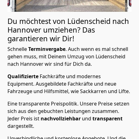
Du möchtest von Lüdenscheid nach
Hannover
umziehen? Das
garantieren wir Dir!
Schnelle
Terminvergabe
.
Auch wenn es mal schnell
gehen muss, mit Deinem Umzug von Lüdenscheid
nach Hannover wir sind für Dich da.
Qualifizierte
Fachkräfte und modernes
Equipment.
Ausgebildete Fachkräfte und neue
Fahrzeuge und Hilfsmittel, wie Sackkarren und Lifte.
Eine transparente Preispolitik.
Unsere Preise setzen
sich aus den gebuchten Leistungen zusammen.
Jeder Preis ist
nachvollziehbar
und
transparent
dargestellt.
Unverbindliche und kostenlose Angebote.
Und die