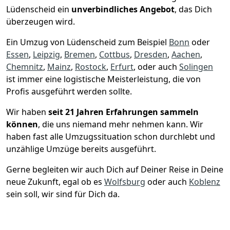
Lüdenscheid ein
unverbindliches Angebot
, das Dich
überzeugen wird.
Ein Umzug von Lüdenscheid zum Beispiel
Bonn
oder
Essen
,
Leipzig
,
Bremen
,
Cottbus
,
Dresden
,
Aachen
,
Chemnitz
,
Mainz
,
Rostock
,
Erfurt
, oder auch
Solingen
ist immer eine logistische Meisterleistung, die von
Profis ausgeführt werden sollte.
Wir haben
seit
21 Jahren Erfahrungen sammeln
können
, die uns niemand mehr nehmen kann. Wir
haben fast alle Umzugssituation schon durchlebt und
unzählige Umzüge bereits ausgeführt.
Gerne begleiten wir auch Dich auf Deiner Reise in Deine
neue Zukunft, egal ob es
Wolfsburg
oder auch
Koblenz
sein soll, wir sind für Dich da.