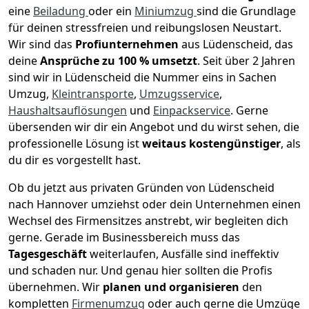
eine
Beiladung
oder ein
Miniumzug
sind die Grundlage
für deinen stressfreien und reibungslosen Neustart.
Wir sind das
Profiunternehmen
aus Lüdenscheid, das
deine
Ansprüche zu 100 % umsetzt
. Seit über 2 Jahren
sind wir in Lüdenscheid die Nummer eins in Sachen
Umzug,
Kleintransporte
,
Umzugsservice
,
Haushaltsauflösungen
und
Einpackservice
.
Gerne
übersenden wir dir ein Angebot und du wirst sehen, die
professionelle Lösung ist
weitaus kostengünstiger
, als
du dir es vorgestellt hast.
Ob du jetzt aus privaten Gründen von Lüdenscheid
nach Hannover umziehst oder dein Unternehmen einen
Wechsel des Firmensitzes anstrebt, wir begleiten dich
gerne. Gerade im Businessbereich muss das
Tagesgeschäft
weiterlaufen, Ausfälle sind ineffektiv
und schaden nur. Und genau hier sollten die Profis
übernehmen.
Wir
planen und organisieren
den
kompletten
Firmenumzug
oder auch gerne die Umzüge