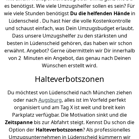
es benötigst. Wie viele Umzugshelfer sollen es sein? Für
wie viele Stunden benötigst
Du die helfenden Hände
in
Lüdenscheid . Du hast hier die volle Kostenkontrolle
und schaust einfach, was Dein Umzugsbudget erlaubt.
Dass unsere Umzugshelfer zu den stärksten und
besten in Lüdenscheid gehören, das haben wir schon
erwähnt. Angebot? Gerne übermitteln wir Dir innerhalb
von 2 Minuten ein Angebot, das genau nach Deinen
Wünschen erstellt wird.
Halteverbotszonen
Du möchtest von Lüdenscheid nach München ziehen
oder nach
Augsburg
, alles ist im Vorfeld perfekt
organisiert und am Tag X ist weit und breit kein
Parkplatz verfügbar. Die Motivation sinkt und die
Zeitspanne
bis zur Abfahrt steigt. Kennst Du schon die
Option der
Halteverbotszonen
? Als professionelles
Umzugsunternehmen in Lüdenscheid kümmern wir