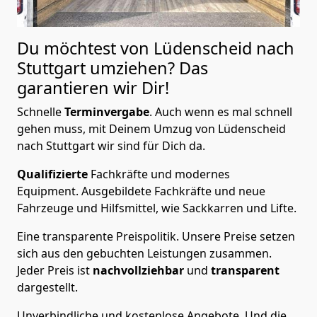
Du möchtest von Lüdenscheid nach
Stuttgart
umziehen? Das
garantieren wir Dir!
Schnelle
Terminvergabe
.
Auch wenn es mal schnell
gehen muss, mit Deinem Umzug von Lüdenscheid
nach Stuttgart wir sind für Dich da.
Qualifizierte
Fachkräfte und modernes
Equipment.
Ausgebildete Fachkräfte und neue
Fahrzeuge und Hilfsmittel, wie Sackkarren und Lifte.
Eine transparente Preispolitik.
Unsere Preise setzen
sich aus den gebuchten Leistungen zusammen.
Jeder Preis ist
nachvollziehbar
und
transparent
dargestellt.
Unverbindliche und kostenlose Angebote.
Und die