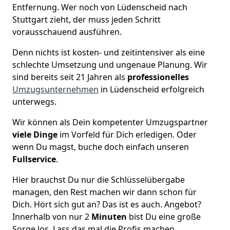
Entfernung. Wer noch von Lüdenscheid nach
Stuttgart zieht, der muss jeden Schritt
vorausschauend ausführen.
Denn nichts ist kosten- und zeitintensiver als eine
schlechte Umsetzung und ungenaue Planung. Wir
sind bereits seit 21 Jahren als
professionelles
Umzugsunternehmen
in Lüdenscheid erfolgreich
unterwegs.
Wir können als Dein kompetenter Umzugspartner
viele Dinge
im Vorfeld für Dich erledigen. Oder
wenn Du magst, buche doch einfach unseren
Fullservice
.
Hier brauchst Du nur die Schlüsselübergabe
managen, den Rest machen wir dann schon für
Dich. Hört sich gut an? Das ist es auch. Angebot?
Innerhalb von nur 2
Minuten
bist Du eine große
Sorge los. Lass das mal die Profis machen.