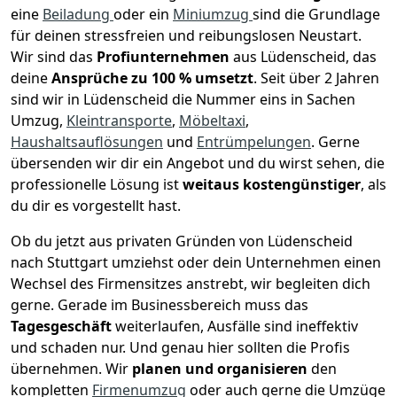
eine
Beiladung
oder ein
Miniumzug
sind die Grundlage
für deinen stressfreien und reibungslosen Neustart.
Wir sind das
Profiunternehmen
aus Lüdenscheid, das
deine
Ansprüche zu 100 % umsetzt
. Seit über 2 Jahren
sind wir in Lüdenscheid die Nummer eins in Sachen
Umzug,
Kleintransporte
,
Möbeltaxi
,
Haushaltsauflösungen
und
Entrümpelungen
.
Gerne
übersenden wir dir ein Angebot und du wirst sehen, die
professionelle Lösung ist
weitaus kostengünstiger
, als
du dir es vorgestellt hast.
Ob du jetzt aus privaten Gründen von Lüdenscheid
nach Stuttgart umziehst oder dein Unternehmen einen
Wechsel des Firmensitzes anstrebt, wir begleiten dich
gerne. Gerade im Businessbereich muss das
Tagesgeschäft
weiterlaufen, Ausfälle sind ineffektiv
und schaden nur. Und genau hier sollten die Profis
übernehmen.
Wir
planen und organisieren
den
kompletten
Firmenumzug
oder auch gerne die Umzüge