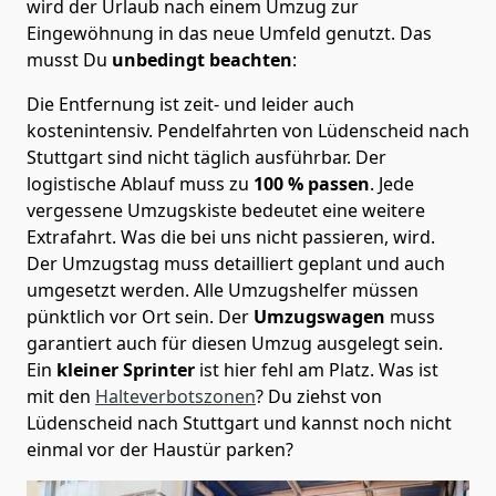
wird der Urlaub nach einem Umzug zur
Eingewöhnung in das neue Umfeld genutzt. Das
musst Du
unbedingt beachten
:
Die Entfernung ist zeit- und leider auch
kostenintensiv. Pendelfahrten von Lüdenscheid nach
Stuttgart sind nicht täglich ausführbar.
Der
logistische Ablauf muss zu
100 % passen
. Jede
vergessene Umzugskiste bedeutet eine weitere
Extrafahrt. Was die bei uns nicht passieren, wird.
Der Umzugstag muss detailliert geplant und auch
umgesetzt werden. Alle Umzugshelfer müssen
pünktlich vor Ort sein. Der
Umzugswagen
muss
garantiert auch für diesen Umzug ausgelegt sein.
Ein
kleiner Sprinter
ist hier fehl am Platz. Was ist
mit den
Halteverbotszonen
? Du ziehst von
Lüdenscheid nach Stuttgart und kannst noch nicht
einmal vor der Haustür parken?