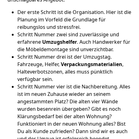
Der erste Schritt ist die Organisation. Hier ist die
Planung im Vorfeld die Grundlage für
reibungslos und stressfrei.
Schritt Nummer zwei sind zuverlässige und
erfahrene
Umzugshelfer
. Auch Handwerker für
die Möbeldemontage sind unverzichtbar.
Schritt Nummer drei ist der Umzugstag.
Fahrzeuge, Helfer,
Verpackungsmaterialien
,
Halteverbotszonen, alles muss pünktlich
verfügbar sein.
Schritt Nummer vier ist die Nachbereitung. Alles
ist im neuen Zuhause wieder an seinem
angestammten Platz? Die alten vier Wände
wurden besenrein übergeben? Gibt es noch
Klärungsbedarf bei der alten Wohnung?
Funktioniert in der neuen Wohnung alles? Bist
Du als Kunde zufrieden? Dann sind wir es auch
und der Umzug ist erfolgreich beendet.