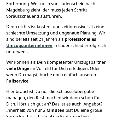
Entfernung. Wer noch von Lüdenscheid nach
Magdeburg zieht, der muss jeden Schritt
vorausschauend ausführen.
Denn nichts ist kosten- und zeitintensiver als eine
schlechte Umsetzung und ungenaue Planung. Wir
sind bereits seit 21 Jahren als
professionelles
Umzugsunternehmen
in Lüdenscheid erfolgreich
unterwegs.
Wir können als Dein kompetenter Umzugspartner
viele Dinge
im Vorfeld für Dich erledigen. Oder
wenn Du magst, buche doch einfach unseren
Fullservice
.
Hier brauchst Du nur die Schlüsselübergabe
managen, den Rest machen wir dann schon für
Dich. Hört sich gut an? Das ist es auch. Angebot?
Innerhalb von nur 2
Minuten
bist Du eine große
Sorge los. Lass das mal die Profis machen.