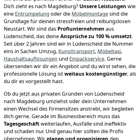
Dich zieht es nach Magdeburg?
Unsere Leistungen
wie
eine
Entrümpelung
oder die
Möbelmontage
sind die
Grundlage für deinen stressfreien und reibungslosen
Neustart.
Wir sind das
Profiunternehmen
aus
Lüdenscheid, das deine
Ansprüche zu 100 % umsetzt
.
Seit über 2 Jahren sind wir in Lüdenscheid die Nummer
eins in Sachen Umzug,
Kunsttransport
,
Möbeltaxi
,
Haushaltsauflösungen
und
Einpackservice
.
Gerne
übersenden wir dir ein Angebot und du wirst sehen, die
professionelle Lösung ist
weitaus kostengünstiger
, als
du dir es vorgestellt hast.
Ob du jetzt aus privaten Gründen von Lüdenscheid
nach Magdeburg umziehst oder dein Unternehmen
einen Wechsel des Firmensitzes anstrebt, wir begleiten
dich gerne. Gerade im Businessbereich muss das
Tagesgeschäft
weiterlaufen, Ausfälle sind ineffektiv
und schaden nur. Und genau hier sollten die Profis
übernehmen.
Wir
planen und organisieren
den