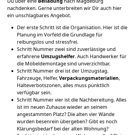
Du über eine
Beiladung
nach Magdeburg
nachdenken. Gerne unterbreiten wir Dir auch hier
ein unschlagbares Angebot.
Der erste Schritt ist die Organisation. Hier ist die
Planung im Vorfeld die Grundlage für
reibungslos und stressfrei.
Schritt Nummer zwei sind zuverlässige und
erfahrene
Umzugshelfer
. Auch Handwerker für
die Möbeldemontage sind unverzichtbar.
Schritt Nummer drei ist der Umzugstag.
Fahrzeuge, Helfer,
Verpackungsmaterialien
,
Halteverbotszonen, alles muss pünktlich
verfügbar sein.
Schritt Nummer vier ist die Nachbereitung. Alles
ist im neuen Zuhause wieder an seinem
angestammten Platz? Die alten vier Wände
wurden besenrein übergeben? Gibt es noch
Klärungsbedarf bei der alten Wohnung?