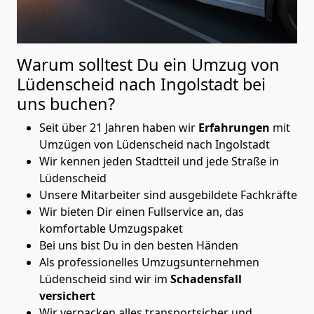
Warum solltest Du ein Umzug von
Lüdenscheid nach Ingolstadt
bei
uns buchen?
Seit über 21 Jahren haben wir
Erfahrungen
mit
Umzügen von Lüdenscheid nach Ingolstadt
Wir kennen jeden Stadtteil und jede Straße in
Lüdenscheid
Unsere Mitarbeiter sind ausgebildete Fachkräfte
Wir bieten Dir einen Fullservice an, das
komfortable Umzugspaket
Bei uns bist Du in den besten Händen
Als professionelles Umzugsunternehmen
Lüdenscheid sind wir im
Schadensfall
versichert
Wir verpacken alles transportsicher und