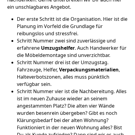
ein unschlagbares Angebot.
Der erste Schritt ist die Organisation. Hier ist die
Planung im Vorfeld die Grundlage für
reibungslos und stressfrei.
Schritt Nummer zwei sind zuverlässige und
erfahrene
Umzugshelfer
. Auch Handwerker für
die Möbeldemontage sind unverzichtbar.
Schritt Nummer drei ist der Umzugstag.
Fahrzeuge, Helfer,
Verpackungsmaterialien
,
Halteverbotszonen, alles muss pünktlich
verfügbar sein.
Schritt Nummer vier ist die Nachbereitung. Alles
ist im neuen Zuhause wieder an seinem
angestammten Platz? Die alten vier Wände
wurden besenrein übergeben? Gibt es noch
Klärungsbedarf bei der alten Wohnung?
Funktioniert in der neuen Wohnung alles? Bist
Du als Kunde zufrieden? Dann sind wir es auch