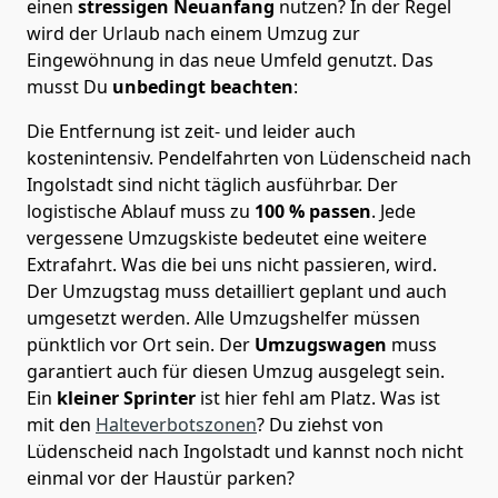
einen
stressigen Neuanfang
nutzen? In der Regel
wird der Urlaub nach einem Umzug zur
Eingewöhnung in das neue Umfeld genutzt. Das
musst Du
unbedingt beachten
:
Die Entfernung ist zeit- und leider auch
kostenintensiv. Pendelfahrten von Lüdenscheid nach
Ingolstadt sind nicht täglich ausführbar.
Der
logistische Ablauf muss zu
100 % passen
. Jede
vergessene Umzugskiste bedeutet eine weitere
Extrafahrt. Was die bei uns nicht passieren, wird.
Der Umzugstag muss detailliert geplant und auch
umgesetzt werden. Alle Umzugshelfer müssen
pünktlich vor Ort sein. Der
Umzugswagen
muss
garantiert auch für diesen Umzug ausgelegt sein.
Ein
kleiner Sprinter
ist hier fehl am Platz. Was ist
mit den
Halteverbotszonen
? Du ziehst von
Lüdenscheid nach Ingolstadt und kannst noch nicht
einmal vor der Haustür parken?