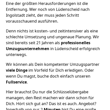
Eine der größten Herausforderungen ist die
Entfernung. Wer noch von Lüdenscheid nach
Ingolstadt zieht, der muss jeden Schritt
vorausschauend ausführen.
Denn nichts ist kosten- und zeitintensiver als eine
schlechte Umsetzung und ungenaue Planung. Wir
sind bereits seit 21 Jahren als
professionelles
Umzugsunternehmen
in Lüdenscheid erfolgreich
unterwegs.
Wir können als Dein kompetenter Umzugspartner
viele Dinge
im Vorfeld für Dich erledigen. Oder
wenn Du magst, buche doch einfach unseren
Fullservice
.
Hier brauchst Du nur die Schlüsselübergabe
managen, den Rest machen wir dann schon für
Dich. Hört sich gut an? Das ist es auch. Angebot?
Innerhalb von nur 2
Minuten
bist Du eine große