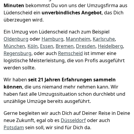
Minuten
bekommst Du von uns der Umzugsfirma aus
Lüdenscheid ein
unverbindliches Angebot
, das Dich
überzeugen wird.
Ein Umzug von Lüdenscheid nach zum Beispiel
Oldenburg
oder
Hamburg
,
Mannheim
,
Karlsruhe
,
München
,
Köln
,
Essen
,
Bremen
,
Dresden
,
Heidelberg
,
Regensburg
, oder auch
Remscheid
ist immer eine
logistische Meisterleistung, die von Profis ausgeführt
werden sollte.
Wir haben
seit
21 Jahren Erfahrungen sammeln
können
, die uns niemand mehr nehmen kann. Wir
haben fast alle Umzugssituation schon durchlebt und
unzählige Umzüge bereits ausgeführt.
Gerne begleiten wir auch Dich auf Deiner Reise in Deine
neue Zukunft, egal ob es
Düsseldorf
oder auch
Potsdam
sein soll, wir sind für Dich da.