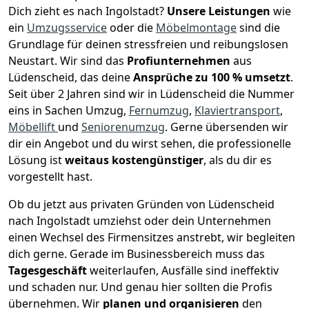
Dich zieht es nach Ingolstadt?
Unsere Leistungen
wie
ein
Umzugsservice
oder die
Möbelmontage
sind die
Grundlage für deinen stressfreien und reibungslosen
Neustart.
Wir sind das
Profiunternehmen
aus
Lüdenscheid, das deine
Ansprüche zu 100 % umsetzt
.
Seit über 2 Jahren sind wir in Lüdenscheid die Nummer
eins in Sachen Umzug,
Fernumzug
,
Klaviertransport
,
Möbellift
und
Seniorenumzug
.
Gerne übersenden wir
dir ein Angebot und du wirst sehen, die professionelle
Lösung ist
weitaus kostengünstiger
, als du dir es
vorgestellt hast.
Ob du jetzt aus privaten Gründen von Lüdenscheid
nach Ingolstadt umziehst oder dein Unternehmen
einen Wechsel des Firmensitzes anstrebt, wir begleiten
dich gerne. Gerade im Businessbereich muss das
Tagesgeschäft
weiterlaufen, Ausfälle sind ineffektiv
und schaden nur. Und genau hier sollten die Profis
übernehmen.
Wir
planen und organisieren
den