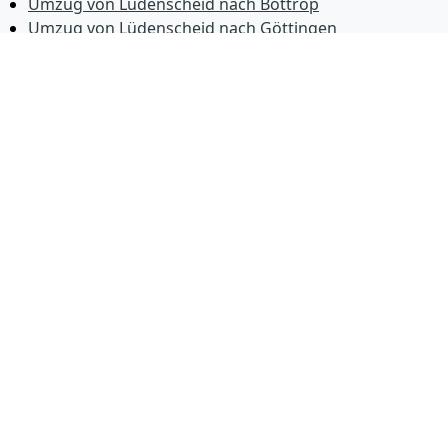
Umzug von Lüdenscheid nach Bottrop
Umzug von Lüdenscheid nach Göttingen
Umzug von Lüdenscheid nach Reutlingen
Umzug von Lüdenscheid nach Bremer­haven
Umzug von Lüdenscheid nach Koblenz
Umzug von Lüdenscheid nach Erlangen
Umzug von Lüdenscheid nach Bergisch Gladbach
Umzug von Lüdenscheid nach Remscheid
Umzug von Lüdenscheid nach Jena
Umzug von Lüdenscheid nach Recklinghausen
Umzug von Lüdenscheid nach Trier
Umzug von Lüdenscheid nach Salzgitter
Umzug von Lüdenscheid nach Moers
Umzug von Lüdenscheid nach Siegen
Umzug von Lüdenscheid nach Hildesheim
Umzug von Lüdenscheid nach Gütersloh
© 2026
Umzugsunternehmen Lüdenscheid