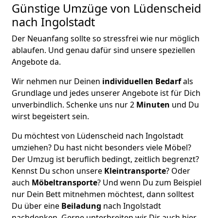
Günstige Umzüge von Lüdenscheid
nach Ingolstadt
Der Neuanfang sollte so stressfrei wie nur möglich
ablaufen. Und genau dafür sind unsere speziellen
Angebote da.
Wir nehmen nur Deinen
individuellen Bedarf
als
Grundlage und jedes unserer Angebote ist für Dich
unverbindlich. Schenke uns nur 2
Minuten
und Du
wirst begeistert sein.
Du möchtest von Lüdenscheid nach Ingolstadt
umziehen? Du hast nicht besonders viele Möbel?
Der Umzug ist beruflich bedingt, zeitlich begrenzt?
Kennst Du schon unsere
Kleintransporte
? Oder
auch
Möbeltransporte
? Und wenn Du zum Beispiel
nur Dein Bett mitnehmen möchtest, dann solltest
Du über eine
Beiladung
nach Ingolstadt
nachdenken. Gerne unterbreiten wir Dir auch hier