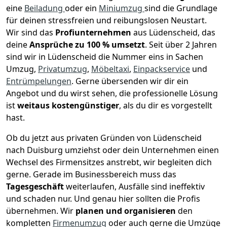
eine
Beiladung
oder ein
Miniumzug
sind die Grundlage
für deinen stressfreien und reibungslosen Neustart.
Wir sind das
Profiunternehmen
aus Lüdenscheid, das
deine
Ansprüche zu 100 % umsetzt
. Seit über 2 Jahren
sind wir in Lüdenscheid die Nummer eins in Sachen
Umzug,
Privatumzug
,
Möbeltaxi
,
Einpackservice
und
Entrümpelungen
.
Gerne übersenden wir dir ein
Angebot und du wirst sehen, die professionelle Lösung
ist
weitaus kostengünstiger
, als du dir es vorgestellt
hast.
Ob du jetzt aus privaten Gründen von Lüdenscheid
nach Duisburg umziehst oder dein Unternehmen einen
Wechsel des Firmensitzes anstrebt, wir begleiten dich
gerne. Gerade im Businessbereich muss das
Tagesgeschäft
weiterlaufen, Ausfälle sind ineffektiv
und schaden nur. Und genau hier sollten die Profis
übernehmen.
Wir
planen und organisieren
den
kompletten
Firmenumzug
oder auch gerne die Umzüge