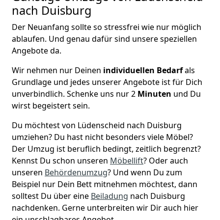
nach Duisburg
Der Neuanfang sollte so stressfrei wie nur möglich
ablaufen. Und genau dafür sind unsere speziellen
Angebote da.
Wir nehmen nur Deinen
individuellen Bedarf
als
Grundlage und jedes unserer Angebote ist für Dich
unverbindlich. Schenke uns nur 2
Minuten
und Du
wirst begeistert sein.
Du möchtest von Lüdenscheid nach Duisburg
umziehen? Du hast nicht besonders viele Möbel?
Der Umzug ist beruflich bedingt, zeitlich begrenzt?
Kennst Du schon unseren
Möbellift
? Oder auch
unseren
Behördenumzug
? Und wenn Du zum
Beispiel nur Dein Bett mitnehmen möchtest, dann
solltest Du über eine
Beiladung
nach Duisburg
nachdenken. Gerne unterbreiten wir Dir auch hier
ein unschlagbares Angebot.