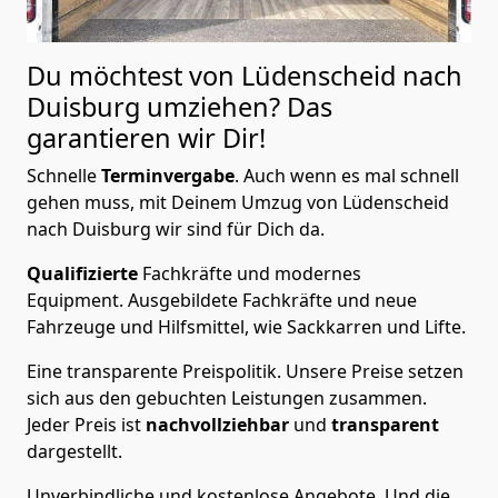
Du möchtest von Lüdenscheid nach
Duisburg
umziehen? Das
garantieren wir Dir!
Schnelle
Terminvergabe
.
Auch wenn es mal schnell
gehen muss, mit Deinem Umzug von Lüdenscheid
nach Duisburg wir sind für Dich da.
Qualifizierte
Fachkräfte und modernes
Equipment.
Ausgebildete Fachkräfte und neue
Fahrzeuge und Hilfsmittel, wie Sackkarren und Lifte.
Eine transparente Preispolitik.
Unsere Preise setzen
sich aus den gebuchten Leistungen zusammen.
Jeder Preis ist
nachvollziehbar
und
transparent
dargestellt.
Unverbindliche und kostenlose Angebote.
Und die