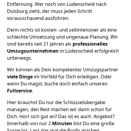
Entfernung. Wer noch von Lüdenscheid nach
Duisburg zieht, der muss jeden Schritt
vorausschauend ausführen.
Denn nichts ist kosten- und zeitintensiver als eine
schlechte Umsetzung und ungenaue Planung. Wir
sind bereits seit 21 Jahren als
professionelles
Umzugsunternehmen
in Lüdenscheid erfolgreich
unterwegs.
Wir können als Dein kompetenter Umzugspartner
viele Dinge
im Vorfeld für Dich erledigen. Oder
wenn Du magst, buche doch einfach unseren
Fullservice
.
Hier brauchst Du nur die Schlüsselübergabe
managen, den Rest machen wir dann schon für
Dich. Hört sich gut an? Das ist es auch. Angebot?
Innerhalb von nur 2
Minuten
bist Du eine große
Sorge los. Lass das mal die Profis machen.