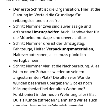
Der erste Schritt ist die Organisation. Hier ist die
Planung im Vorfeld die Grundlage für
reibungslos und stressfrei.
Schritt Nummer zwei sind zuverlässige und
erfahrene
Umzugshelfer
. Auch Handwerker für
die Möbeldemontage sind unverzichtbar.
Schritt Nummer drei ist der Umzugstag.
Fahrzeuge, Helfer,
Verpackungsmaterialien
,
Halteverbotszonen, alles muss pünktlich
verfügbar sein.
Schritt Nummer vier ist die Nachbereitung. Alles
ist im neuen Zuhause wieder an seinem
angestammten Platz? Die alten vier Wände
wurden besenrein übergeben? Gibt es noch
Klärungsbedarf bei der alten Wohnung?
Funktioniert in der neuen Wohnung alles? Bist
Du als Kunde zufrieden? Dann sind wir es auch
und der Umzug ist erfolgreich beendet.