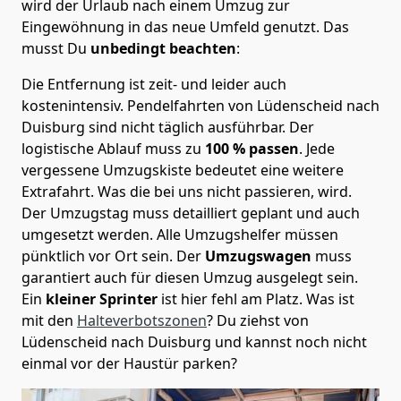
wird der Urlaub nach einem Umzug zur
Eingewöhnung in das neue Umfeld genutzt. Das
musst Du
unbedingt beachten
:
Die Entfernung ist zeit- und leider auch
kostenintensiv. Pendelfahrten von Lüdenscheid nach
Duisburg sind nicht täglich ausführbar.
Der
logistische Ablauf muss zu
100 % passen
. Jede
vergessene Umzugskiste bedeutet eine weitere
Extrafahrt. Was die bei uns nicht passieren, wird.
Der Umzugstag muss detailliert geplant und auch
umgesetzt werden. Alle Umzugshelfer müssen
pünktlich vor Ort sein. Der
Umzugswagen
muss
garantiert auch für diesen Umzug ausgelegt sein.
Ein
kleiner Sprinter
ist hier fehl am Platz. Was ist
mit den
Halteverbotszonen
? Du ziehst von
Lüdenscheid nach Duisburg und kannst noch nicht
einmal vor der Haustür parken?